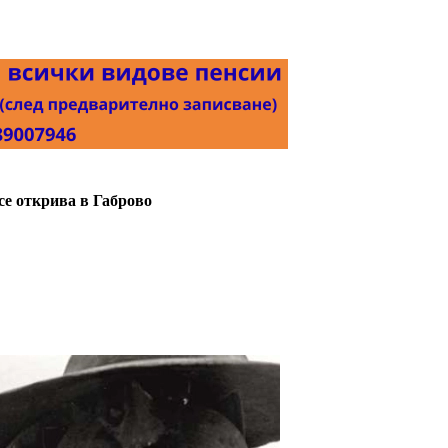
се открива в Габрово