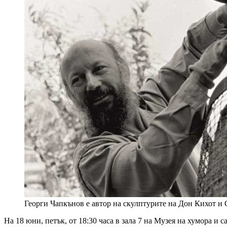
Георги Чапкънов е автор на скулптурите на Дон Кихот и
На 18 юни, петък, от 18:30 часа в зала 7 на Музея на хумора 