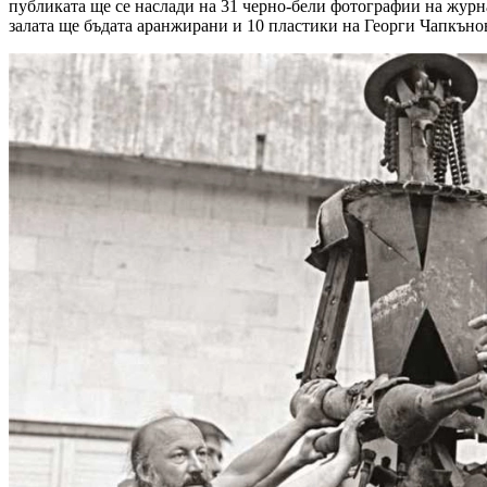
публиката ще се наслади на 31 черно-бели фотографии на журн
залата ще бъдата аранжирани и 10 пластики на Георги Чапкънов