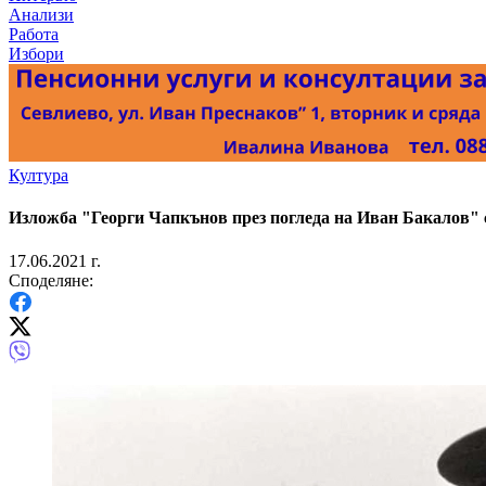
Анализи
Работа
Избори
Култура
Изложба "Георги Чапкънов през погледа на Иван Бакалов" 
17.06.2021 г.
Споделяне: