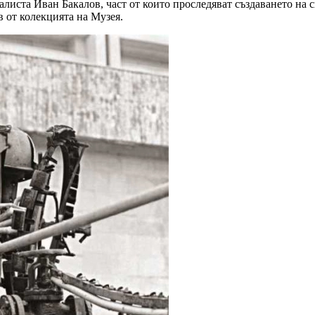
алиста Иван Бакалов, част от които проследяват създаването на
 от колекцията на Музея.