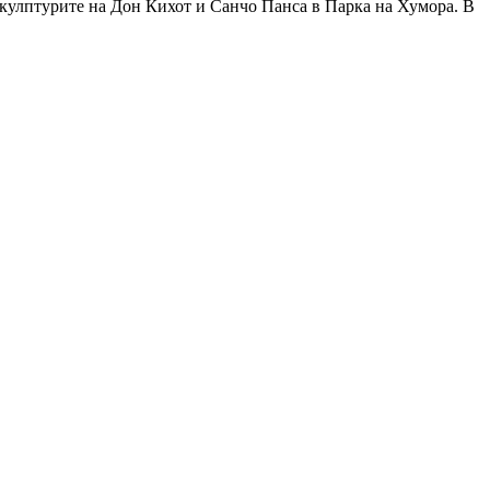
 скулптурите на Дон Кихот и Санчо Панса в Парка на Хумора. В