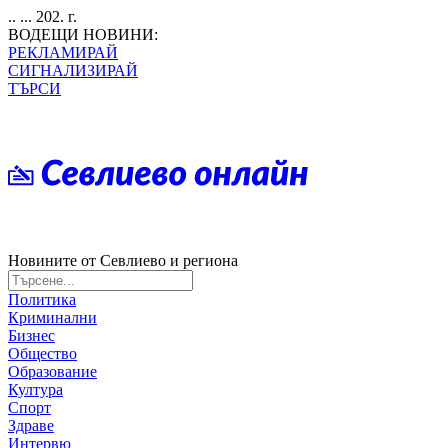
.. ... 202. г.
ВОДЕЩИ НОВИНИ:
РЕКЛАМИРАЙ
СИГНАЛИЗИРАЙ
ТЪРСИ
Новините от Севлиево и региона
Политика
Криминални
Бизнес
Общество
Образование
Култура
Спорт
Здраве
Интервю