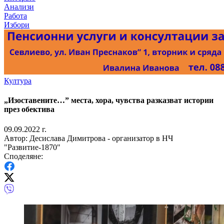
Анализи
Работа
Избори
Култура
„Изоставените…” места, хора, чувства разказват истории
през обектива
09.09.2022 г.
Автор: Десислава Димитрова - организатор в НЧ
"Развитие-1870"
Споделяне: