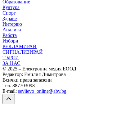
Образование
Култура
Спорт
Здраве
Интервю
Анализи
Работа
Избори
РЕКЛАМИРАЙ
СИГНАЛИЗИРАЙ
ТЪРСИ
ЗА НАС
© 2025 – Електронна медия ЕООД.
Редактор: Емилия Димитрова
Всички права запазени
Тел. 887703098
E-mail:
sevlievo_online@abv.bg