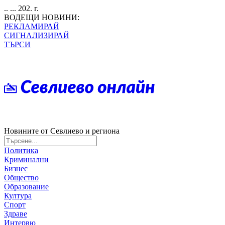
.. ... 202. г.
ВОДЕЩИ НОВИНИ:
РЕКЛАМИРАЙ
СИГНАЛИЗИРАЙ
ТЪРСИ
Новините от Севлиево и региона
Политика
Криминални
Бизнес
Общество
Образование
Култура
Спорт
Здраве
Интервю