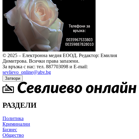
© 2025 – Електронна медия ЕООД.
Редактор: Емилия
Димитрова.
Всички права запазени.
За връзка с нас: тел. 887703098 и E-mail:
sevlievo_online@abv.bg
Затвори
РАЗДЕЛИ
Политика
Криминални
Бизнес
Общество