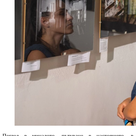
Поглед в миналото, пътуване в настоящето, в