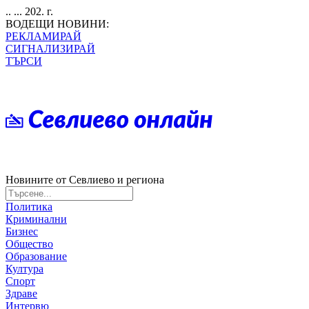
.. ... 202. г.
ВОДЕЩИ НОВИНИ:
РЕКЛАМИРАЙ
СИГНАЛИЗИРАЙ
ТЪРСИ
Новините от Севлиево и региона
Политика
Криминални
Бизнес
Общество
Образование
Култура
Спорт
Здраве
Интервю