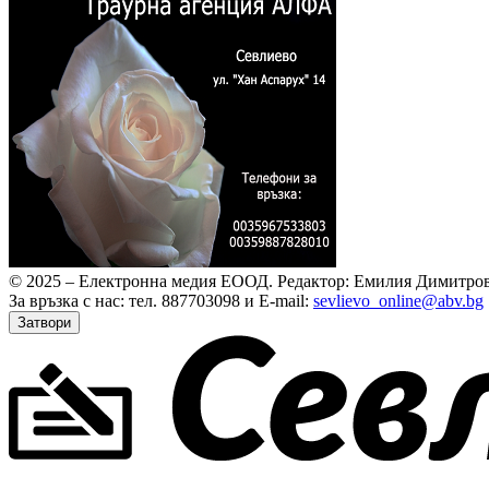
© 2025 – Електронна медия ЕООД.
Редактор: Емилия Димитров
За връзка с нас: тел. 887703098 и E-mail:
sevlievo_online@abv.bg
Затвори