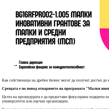
Как собственици на дребен бизнес могат да получат достъп до
Срещата е по повод отварянето на програмата "Малки инов
Целта на прозцедурата е да предостави фокусирана подкрепа на
университети или научни организации.