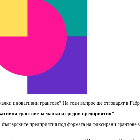
 малки иновативни грантове? На този въпрос ще отговарят в Габ
ативни грантове за малки и средни предприятия".
 българските предприятия под формата на фиксирани грантове за