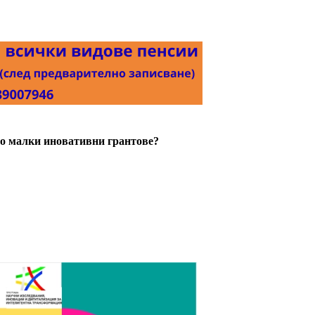
 до малки иновативни грантове?