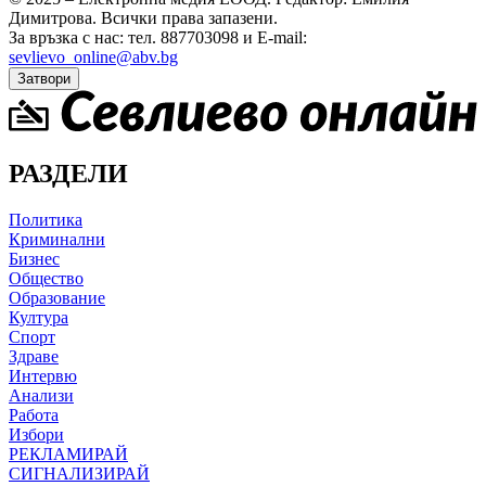
Димитрова.
Всички права запазени.
За връзка с нас: тел. 887703098 и E-mail:
sevlievo_online@abv.bg
Затвори
РАЗДЕЛИ
Политика
Криминални
Бизнес
Общество
Образование
Култура
Спорт
Здраве
Интервю
Анализи
Работа
Избори
РЕКЛАМИРАЙ
СИГНАЛИЗИРАЙ