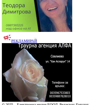
РЕКЛАМИРАЙ
© 2025 – Електронна медия ЕООД.
Редактор: Емилия