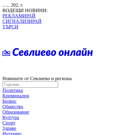
.. ... 202. г.
ВОДЕЩИ НОВИНИ:
РЕКЛАМИРАЙ
СИГНАЛИЗИРАЙ
ТЪРСИ
Новините от Севлиево и региона
Политика
Криминални
Бизнес
Общество
Образование
Култура
Спорт
Здраве
Интервю