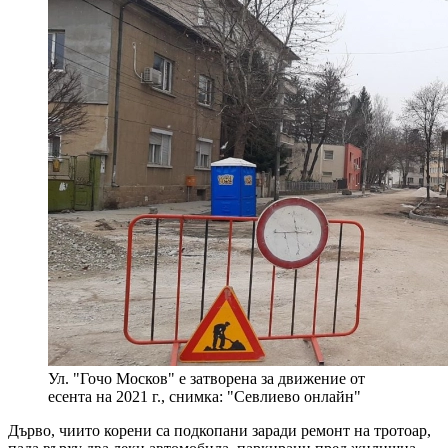
Ул. "Гочо Москов" е затворена за движение от
есента на 2021 г., снимка: "Севлиево онлайн"
Дърво, чиито корени са подкопани заради ремонт на тротоар,