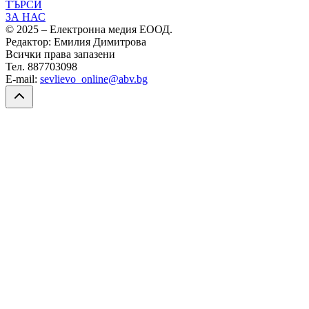
ТЪРСИ
ЗА НАС
© 2025 – Електронна медия ЕООД.
Редактор: Емилия Димитрова
Всички права запазени
Тел. 887703098
E-mail:
sevlievo_online@abv.bg