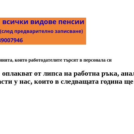
нията, които работодателите търсят в персонала си
 оплакват от липса на работна ръка, ана
асти у нас, които в следващата година щ