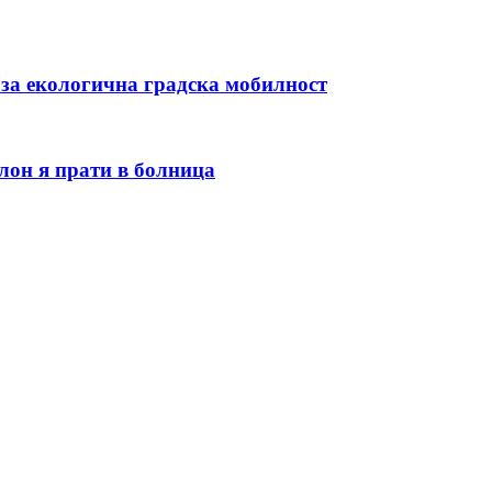
 за екологична градска мобилност
лон я прати в болница