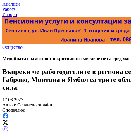
Анализи
Работа
Избори
Общество
Медийната грамотност и критичното мислене не са сред уме
Въпреки че работодателите в региона се
Габрово, Монтана и Ямбол са трите обл
сила.
17.08.2023 г.
Автор: Севлиево онлайн
Споделяне: