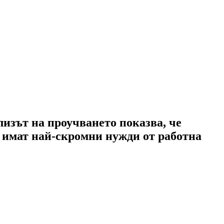
лизът на проучването показва, че
е имат най-скромни нужди от работна