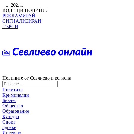
.. ... 202. г.
ВОДЕЩИ НОВИНИ:
РЕКЛАМИРАЙ
СИГНАЛИЗИРАЙ
ТЪРСИ
Новините от Севлиево и региона
Политика
Криминални
Бизнес
Общество
Образование
Култура
Спорт
Здраве
Интервю