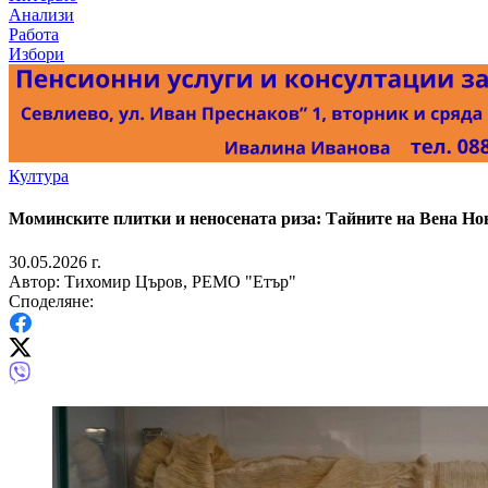
Анализи
Работа
Избори
Култура
Моминските плитки и неносената риза: Тайните на Вена Но
30.05.2026 г.
Автор: Тихомир Църов, РЕМО "Етър"
Споделяне: