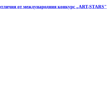
 отличия от международния конкурс „ART-STARS"