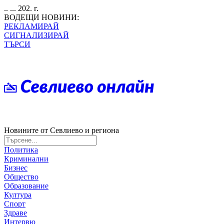
.. ... 202. г.
ВОДЕЩИ НОВИНИ:
РЕКЛАМИРАЙ
СИГНАЛИЗИРАЙ
ТЪРСИ
Новините от Севлиево и региона
Политика
Криминални
Бизнес
Общество
Образование
Култура
Спорт
Здраве
Интервю