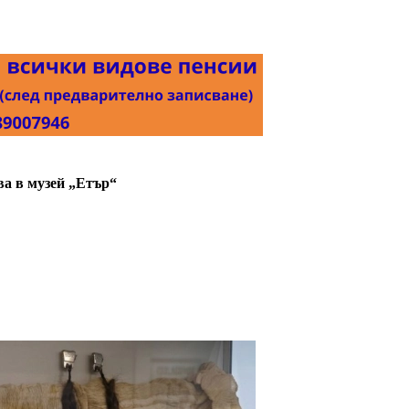
ва в музей „Етър“