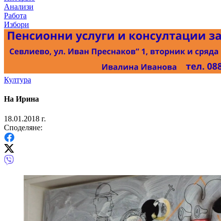
Анализи
Работа
Избори
Култура
На Ирина
18.01.2018 г.
Споделяне: