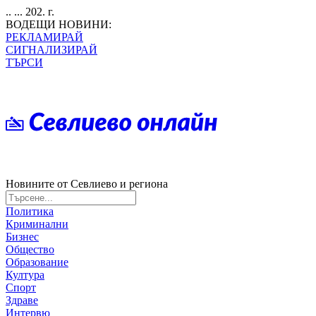
.. ... 202. г.
ВОДЕЩИ НОВИНИ:
РЕКЛАМИРАЙ
СИГНАЛИЗИРАЙ
ТЪРСИ
Новините от Севлиево и региона
Политика
Криминални
Бизнес
Общество
Образование
Култура
Спорт
Здраве
Интервю