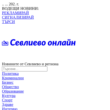
.. ... 202. г.
ВОДЕЩИ НОВИНИ:
РЕКЛАМИРАЙ
СИГНАЛИЗИРАЙ
ТЪРСИ
Новините от Севлиево и региона
Политика
Криминални
Бизнес
Общество
Образование
Култура
Спорт
Здраве
Интервю