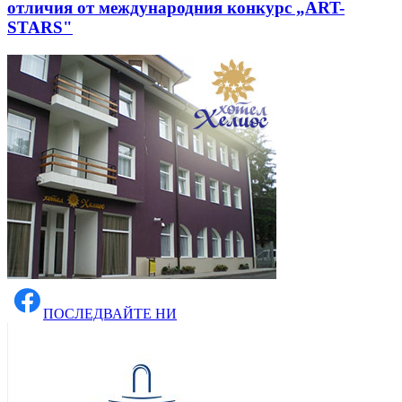
отличия от международния конкурс „ART-
STARS"
ПОСЛЕДВАЙТЕ НИ