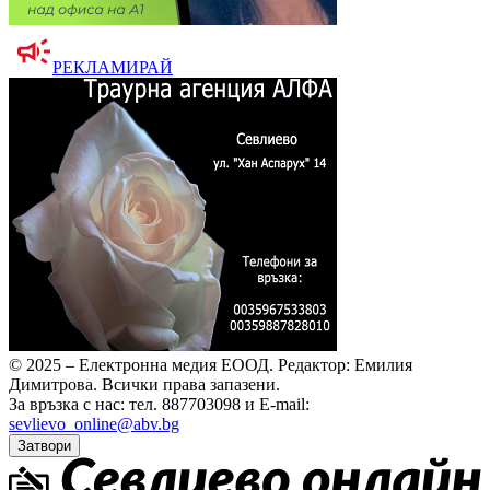
РЕКЛАМИРАЙ
© 2025 – Електронна медия ЕООД.
Редактор: Емилия
Димитрова.
Всички права запазени.
За връзка с нас: тел. 887703098 и E-mail:
sevlievo_online@abv.bg
Затвори