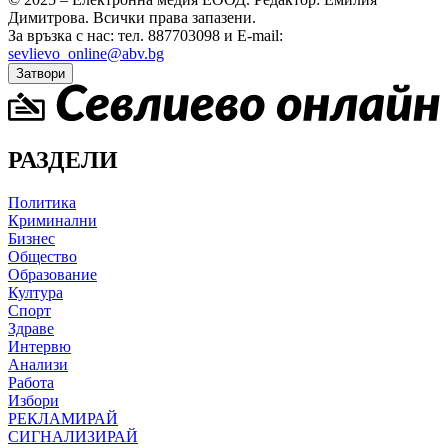
Димитрова.
Всички права запазени.
За връзка с нас: тел. 887703098 и E-mail:
sevlievo_online@abv.bg
Затвори
РАЗДЕЛИ
Политика
Криминални
Бизнес
Общество
Образование
Култура
Спорт
Здраве
Интервю
Анализи
Работа
Избори
РЕКЛАМИРАЙ
СИГНАЛИЗИРАЙ