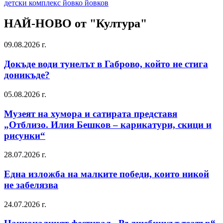
детски комплекс йовко йовков
НАЙ-НОВО от "Култура"
09.08.2026 г.
Докъде води тунелът в Габрово, който не стига
доникъде?
05.08.2026 г.
Музеят на хумора и сатирата представя
„Отблизо. Илия Бешков – карикатури, скици и
рисунки“
28.07.2026 г.
Една изложба на малките победи, които никой
не забелязва
24.07.2026 г.