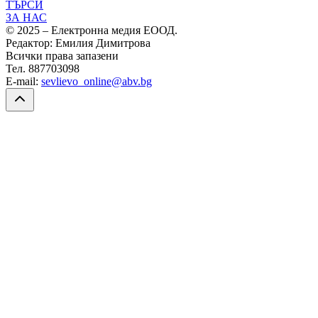
ТЪРСИ
ЗА НАС
© 2025 – Електронна медия ЕООД.
Редактор: Емилия Димитрова
Всички права запазени
Тел. 887703098
E-mail:
sevlievo_online@abv.bg