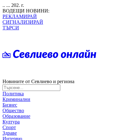
.. ... 202. г.
ВОДЕЩИ НОВИНИ:
РЕКЛАМИРАЙ
СИГНАЛИЗИРАЙ
ТЪРСИ
Новините от Севлиево и региона
Политика
Криминални
Бизнес
Общество
Образование
Култура
Спорт
Здраве
Интервю