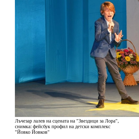
Лъчезар лалев на сцената на "Звездици за Лора",
снимка: фейсбук профил на детски комплекс
"Йовко Йовков"