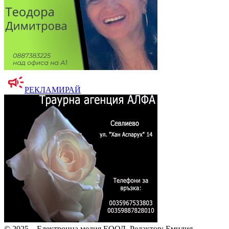
РЕКЛАМИРАЙ
© 2025 – Електронна медия ЕООД.
Редактор: Емилия