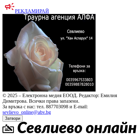
РЕКЛАМИРАЙ
© 2025 – Електронна медия ЕООД.
Редактор: Емилия
Димитрова.
Всички права запазени.
За връзка с нас: тел. 887703098 и E-mail:
sevlievo_online@abv.bg
Затвори