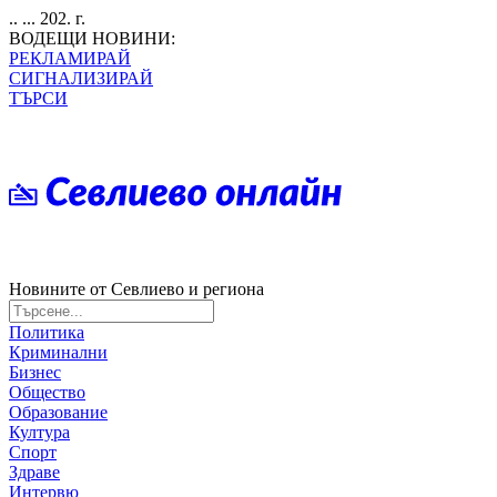
.. ... 202. г.
ВОДЕЩИ НОВИНИ:
РЕКЛАМИРАЙ
СИГНАЛИЗИРАЙ
ТЪРСИ
Новините от Севлиево и региона
Политика
Криминални
Бизнес
Общество
Образование
Култура
Спорт
Здраве
Интервю