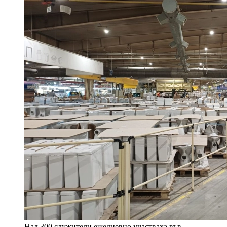
Над 300 служители ежедневно участваха във