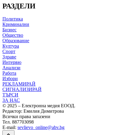
РАЗДЕЛИ
Политика
Криминални
Бизнес
Общество
Образование
Култура
Спорт
Здраве
Интервю
Анализи
Работа
Избори
РЕКЛАМИРАЙ
СИГНАЛИЗИРАЙ
ТЪРСИ
ЗА НАС
© 2025 – Електронна медия ЕООД.
Редактор: Емилия Димитрова
Всички права запазени
Тел. 887703098
E-mail:
sevlievo_online@abv.bg