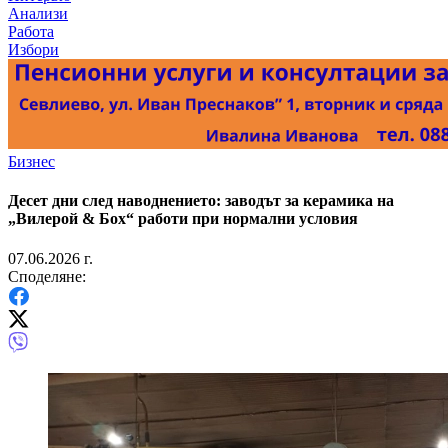
Анализи
Работа
Избори
Бизнес
Десет дни след наводнението: заводът за керамика на
„Вилерой & Бох“ работи при нормални условия
07.06.2026 г.
Споделяне: