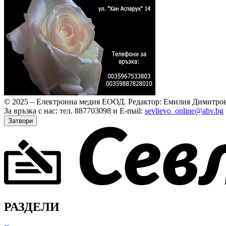
© 2025 – Електронна медия ЕООД.
Редактор: Емилия Димитров
За връзка с нас: тел. 887703098 и E-mail:
sevlievo_online@abv.bg
Затвори
РАЗДЕЛИ