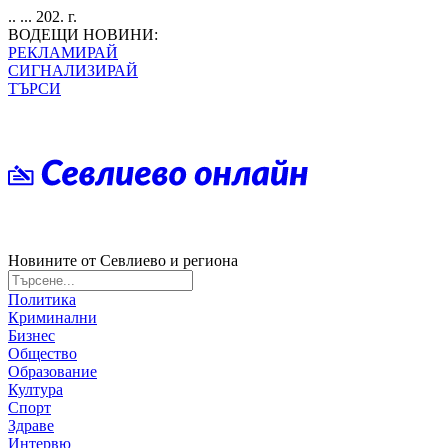
.. ... 202. г.
ВОДЕЩИ НОВИНИ:
РЕКЛАМИРАЙ
СИГНАЛИЗИРАЙ
ТЪРСИ
Новините от Севлиево и региона
Политика
Криминални
Бизнес
Общество
Образование
Култура
Спорт
Здраве
Интервю