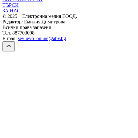
ТЪРСИ
ЗА НАС
© 2025 – Електронна медия ЕООД.
Редактор: Емилия Димитрова
Всички права запазени
Тел. 887703098
E-mail:
sevlievo_online@abv.bg