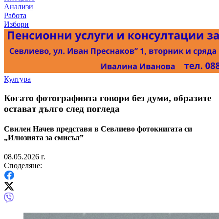
Анализи
Работа
Избори
Култура
Когато фотографията говори без думи, образите
остават дълго след погледа
Свилен Начев представя в Севлиево фотокнигата си
„Илюзията за смисъл”
08.05.2026 г.
Споделяне: