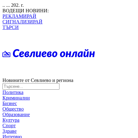
.. ... 202. г.
ВОДЕЩИ НОВИНИ:
РЕКЛАМИРАЙ
СИГНАЛИЗИРАЙ
ТЪРСИ
Новините от Севлиево и региона
Политика
Криминални
Бизнес
Общество
Образование
Култура
Спорт
Здраве
Интервю