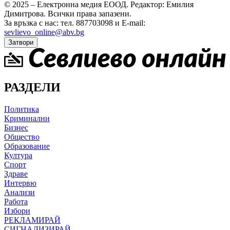
© 2025 – Електронна медия ЕООД.
Редактор: Емилия
Димитрова.
Всички права запазени.
За връзка с нас: тел. 887703098 и E-mail:
sevlievo_online@abv.bg
Затвори
РАЗДЕЛИ
Политика
Криминални
Бизнес
Общество
Образование
Култура
Спорт
Здраве
Интервю
Анализи
Работа
Избори
РЕКЛАМИРАЙ
СИГНАЛИЗИРАЙ