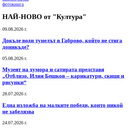
фотокнига
НАЙ-НОВО от "Култура"
09.08.2026 г.
Докъде води тунелът в Габрово, който не стига
доникъде?
05.08.2026 г.
Музеят на хумора и сатирата представя
„Отблизо. Илия Бешков – карикатури, скици и
рисунки“
28.07.2026 г.
Една изложба на малките победи, които никой
не забелязва
24.07.2026 г.