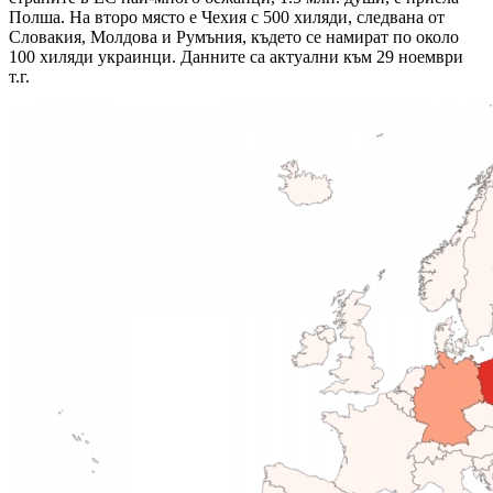
Полша. На второ място е Чехия с 500 хиляди, следвана от
Словакия, Молдова и Румъния, където се намират по около
100 хиляди украинци. Данните са актуални към 29 ноември
т.г.