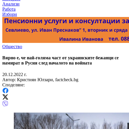
Анализи
Работа
Избори
Общество
Вярно е, че най-голяма част от украинските бежанци се
намират в Русия след началото на войната
20.12.2022 г.
Автор: Кристиян Юлзари, factcheck.bg
Споделяне: