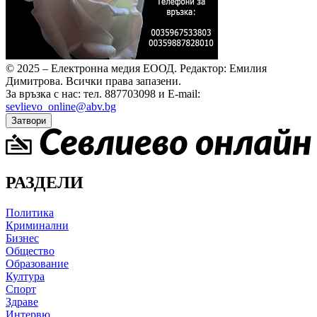
© 2025 – Електронна медия ЕООД.
Редактор: Емилия
Димитрова.
Всички права запазени.
За връзка с нас: тел. 887703098 и E-mail:
sevlievo_online@abv.bg
Затвори
РАЗДЕЛИ
Политика
Криминални
Бизнес
Общество
Образование
Култура
Спорт
Здраве
Интервю