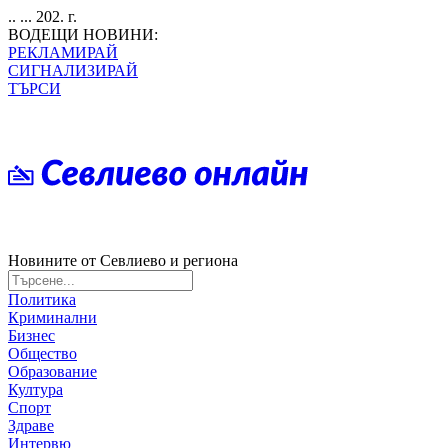
.. ... 202. г.
ВОДЕЩИ НОВИНИ:
РЕКЛАМИРАЙ
СИГНАЛИЗИРАЙ
ТЪРСИ
Новините от Севлиево и региона
Политика
Криминални
Бизнес
Общество
Образование
Култура
Спорт
Здраве
Интервю