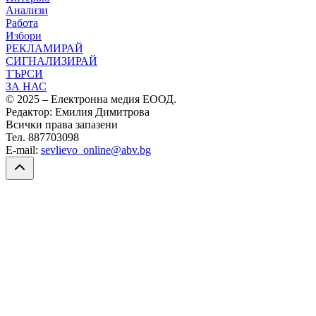
Анализи
Работа
Избори
РЕКЛАМИРАЙ
СИГНАЛИЗИРАЙ
ТЪРСИ
ЗА НАС
© 2025 – Електронна медия ЕООД.
Редактор: Емилия Димитрова
Всички права запазени
Тел. 887703098
E-mail:
sevlievo_online@abv.bg