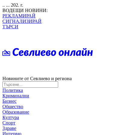
.. ... 202. г.
ВОДЕЩИ НОВИНИ:
РЕКЛАМИРАЙ
СИГНАЛИЗИРАЙ
ТЪРСИ
Новините от Севлиево и региона
Политика
Криминални
Бизнес
Общество
Образование
Култура
Спорт
Здраве
Интервю