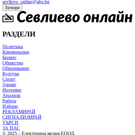
sevlievo_online@abv.bg
Затвори
РАЗДЕЛИ
Политика
Криминални
Бизнес
Общество
Образование
Култура
Спорт
Здраве
Интервю
Анализи
Работа
Избори
РЕКЛАМИРАЙ
СИГНАЛИЗИРАЙ
ТЪРСИ
ЗА НАС
© 2025 – Електронна медия ЕООД.