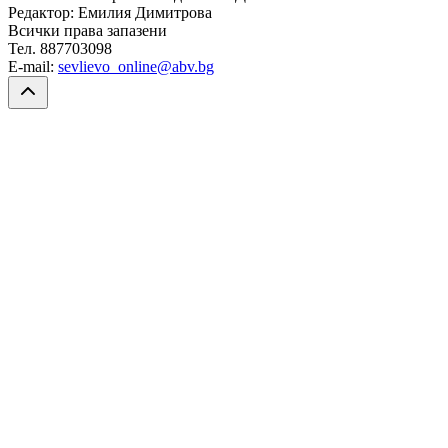
Редактор: Емилия Димитрова
Всички права запазени
Тел. 887703098
E-mail:
sevlievo_online@abv.bg