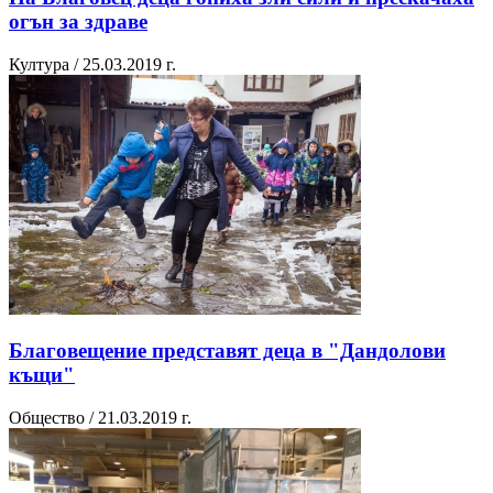
огън за здраве
Култура / 25.03.2019 г.
Благовещение представят деца в "Дандолови
къщи"
Общество / 21.03.2019 г.