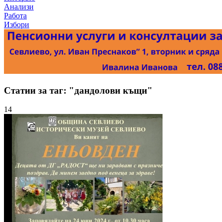
Анализи
Работа
Избори
Статии за таг: "дандолови къщи"
14