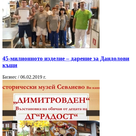
45-милионното изделие – дарение за Дандолови
къщи
Бизнес / 06.02.2019 г.