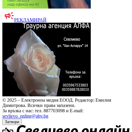
РЕКЛАМИРАЙ
© 2025 – Електронна медия ЕООД.
Редактор: Емилия
Димитрова.
Всички права запазени.
За връзка с нас: тел. 887703098 и E-mail:
sevlievo_online@abv.bg
Затвори