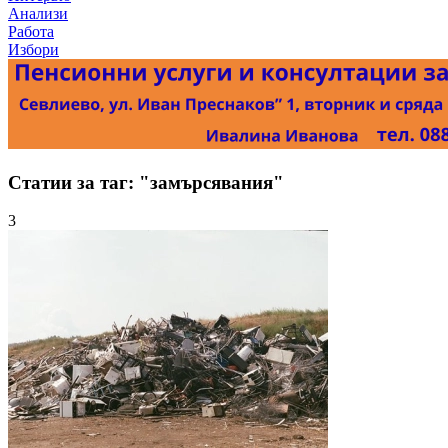
Анализи
Работа
Избори
Статии за таг: "замърсявания"
3