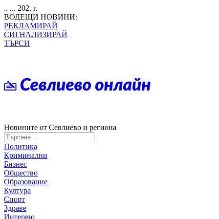
.. ... 202. г.
ВОДЕЩИ НОВИНИ:
РЕКЛАМИРАЙ
СИГНАЛИЗИРАЙ
ТЪРСИ
Новините от Севлиево и региона
Политика
Криминални
Бизнес
Общество
Образование
Култура
Спорт
Здраве
Интервю