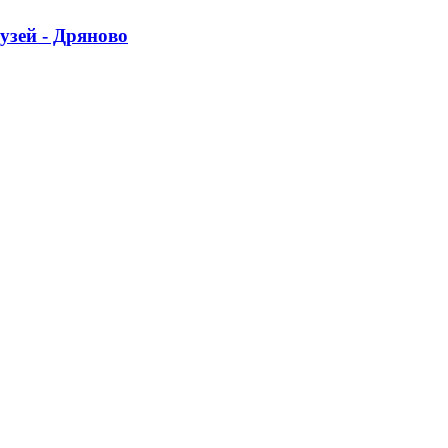
узей - Дряново