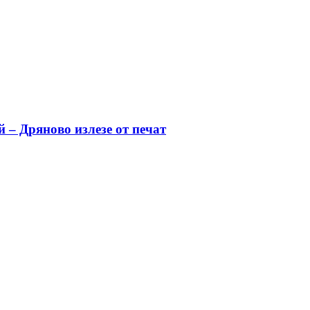
 – Дряново излезе от печат