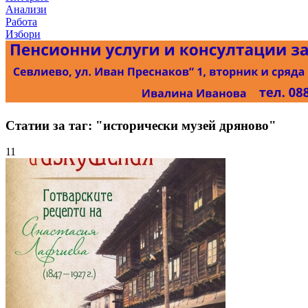
Анализи
Работа
Избори
Статии за таг: "исторически музей дряново"
11