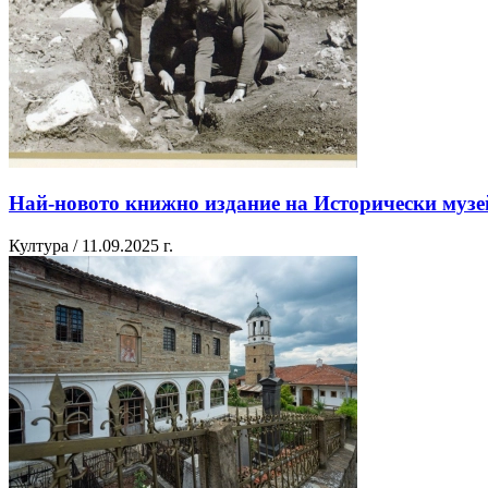
Най-новото книжно издание на Исторически музей
Култура / 11.09.2025 г.