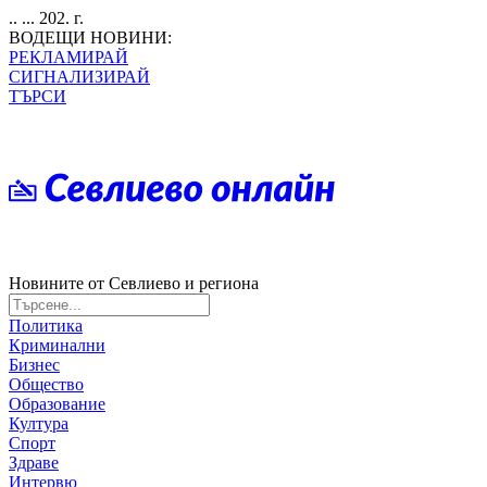
.. ... 202. г.
ВОДЕЩИ НОВИНИ:
РЕКЛАМИРАЙ
СИГНАЛИЗИРАЙ
ТЪРСИ
Новините от Севлиево и региона
Политика
Криминални
Бизнес
Общество
Образование
Култура
Спорт
Здраве
Интервю