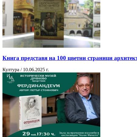
Книга представя на 100 цветни страници архите
Култура / 10.06.2025 г.