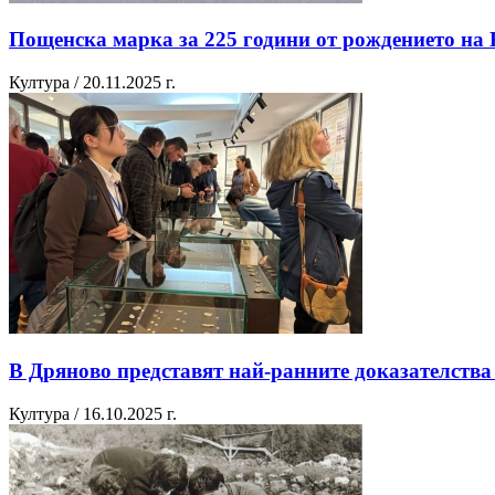
Пощенска марка за 225 години от рождението на
Култура / 20.11.2025 г.
В Дряново представят най-ранните доказателства 
Култура / 16.10.2025 г.