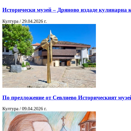
Исторически музей – Дряново издаде кулинарна к
Култура / 29.04.2026 г.
По предложение от Севлиево Историческият музе
Култура / 09.04.2026 г.