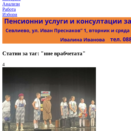
Анализи
Работа
Избори
Статии за таг: "ние врабчетата"
4