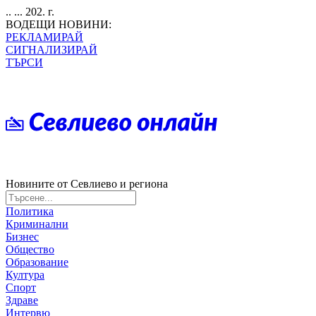
.. ... 202. г.
ВОДЕЩИ НОВИНИ:
РЕКЛАМИРАЙ
СИГНАЛИЗИРАЙ
ТЪРСИ
Новините от Севлиево и региона
Политика
Криминални
Бизнес
Общество
Образование
Култура
Спорт
Здраве
Интервю