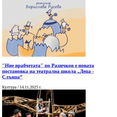
"Ние врабчетата" по Радичков е новата
постановка на театрална школа „Деца -
Слънца”
Култура / 14.11.2025 г.