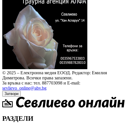
© 2025 – Електронна медия ЕООД.
Редактор: Емилия
Димитрова.
Всички права запазени.
За връзка с нас: тел. 887703098 и E-mail:
sevlievo_online@abv.bg
Затвори
РАЗДЕЛИ