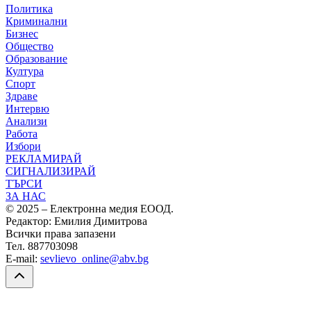
Политика
Криминални
Бизнес
Общество
Образование
Култура
Спорт
Здраве
Интервю
Анализи
Работа
Избори
РЕКЛАМИРАЙ
СИГНАЛИЗИРАЙ
ТЪРСИ
ЗА НАС
© 2025 – Електронна медия ЕООД.
Редактор: Емилия Димитрова
Всички права запазени
Тел. 887703098
E-mail:
sevlievo_online@abv.bg