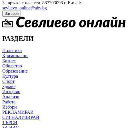
За връзка с нас: тел. 887703098 и E-mail:
sevlievo_online@abv.bg
Затвори
РАЗДЕЛИ
Политика
Криминални
Бизнес
Общество
Образование
Култура
Спорт
Здраве
Интервю
Анализи
Работа
Избори
РЕКЛАМИРАЙ
СИГНАЛИЗИРАЙ
ТЪРСИ
ЗА НАС