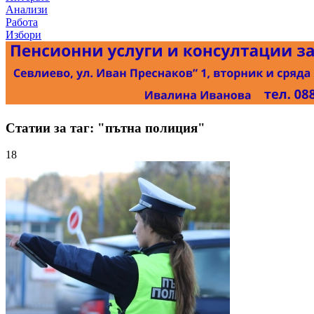
Анализи
Работа
Избори
Статии за таг: "пътна полиция"
18