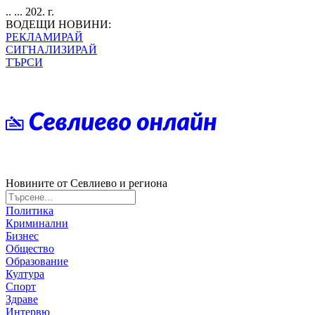
.. ... 202. г.
ВОДЕЩИ НОВИНИ:
РЕКЛАМИРАЙ
СИГНАЛИЗИРАЙ
ТЪРСИ
Новините от Севлиево и региона
Политика
Криминални
Бизнес
Общество
Образование
Култура
Спорт
Здраве
Интервю