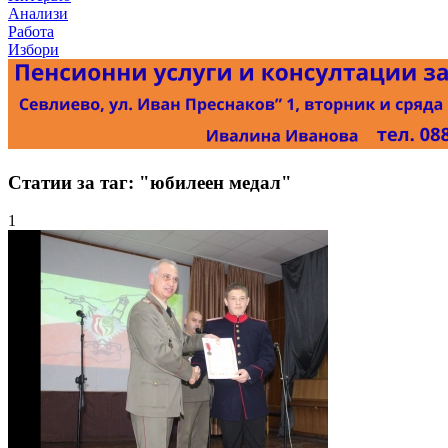
Анализи
Работа
Избори
Статии за таг: "юбилеен медал"
1