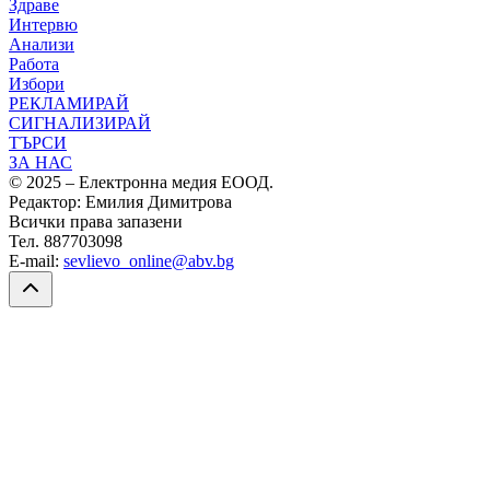
Здраве
Интервю
Анализи
Работа
Избори
РЕКЛАМИРАЙ
СИГНАЛИЗИРАЙ
ТЪРСИ
ЗА НАС
© 2025 – Електронна медия ЕООД.
Редактор: Емилия Димитрова
Всички права запазени
Тел. 887703098
E-mail:
sevlievo_online@abv.bg