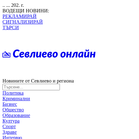
.. ... 202. г.
ВОДЕЩИ НОВИНИ:
РЕКЛАМИРАЙ
СИГНАЛИЗИРАЙ
ТЪРСИ
Новините от Севлиево и региона
Политика
Криминални
Бизнес
Общество
Образование
Култура
Спорт
Здраве
Интервю