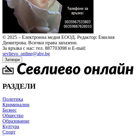
© 2025 – Електронна медия ЕООД.
Редактор: Емилия
Димитрова.
Всички права запазени.
За връзка с нас: тел. 887703098 и E-mail:
sevlievo_online@abv.bg
Затвори
РАЗДЕЛИ
Политика
Криминални
Бизнес
Общество
Образование
Култура
Спорт