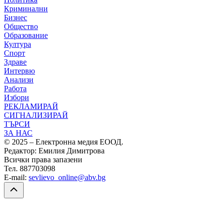
Криминални
Бизнес
Общество
Образование
Култура
Спорт
Здраве
Интервю
Анализи
Работа
Избори
РЕКЛАМИРАЙ
СИГНАЛИЗИРАЙ
ТЪРСИ
ЗА НАС
© 2025 – Електронна медия ЕООД.
Редактор: Емилия Димитрова
Всички права запазени
Тел. 887703098
E-mail:
sevlievo_online@abv.bg