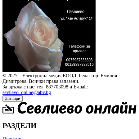
© 2025 – Електронна медия ЕООД.
Редактор: Емилия
Димитрова.
Всички права запазени.
За връзка с нас: тел. 887703098 и E-mail:
sevlievo_online@abv.bg
Затвори
РАЗДЕЛИ
Политика