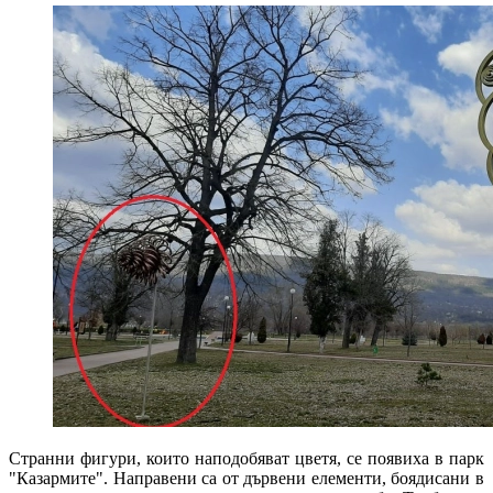
Странни фигури, които наподобяват цветя, се появиха в парк
"Казармите". Направени са от дървени елементи, боядисани в