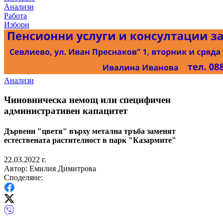
Анализи
Работа
Избори
Анализи
Чиновническа немощ или специфичен
административен капацитет
Дървени "цветя" върху метална тръба заменят
естествената растителност в парк "Казармите"
22.03.2022 г.
Автор: Емилия Димитрова
Споделяне: