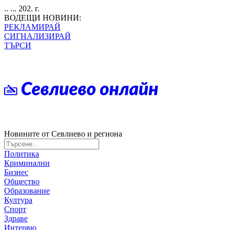
.. ... 202. г.
ВОДЕЩИ НОВИНИ:
РЕКЛАМИРАЙ
СИГНАЛИЗИРАЙ
ТЪРСИ
Новините от Севлиево и региона
Политика
Криминални
Бизнес
Общество
Образование
Култура
Спорт
Здраве
Интервю