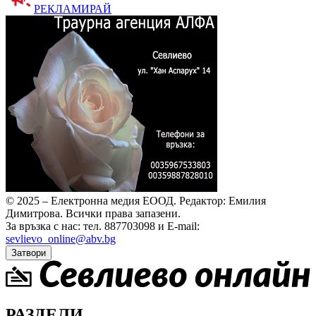
РЕКЛАМИРАЙ
© 2025 – Електронна медия ЕООД.
Редактор: Емилия
Димитрова.
Всички права запазени.
За връзка с нас: тел. 887703098 и E-mail:
sevlievo_online@abv.bg
Затвори
РАЗДЕЛИ