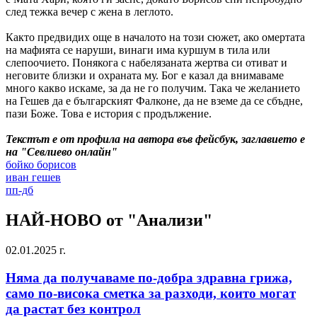
след тежка вечер с жена в леглото.
Както предвидих още в началото на този сюжет, ако омертата
на мафията се наруши, винаги има куршум в тила или
слепоочието. Понякога с набелязаната жертва си отиват и
неговите близки и охраната му. Бог е казал да внимаваме
много какво искаме, за да не го получим. Така че желанието
на Гешев да е българският Фалконе, да не вземе да се сбъдне,
пази Боже. Това е история с продължение.
Текстът е от профила на автора във фейсбук, заглавието е
на "Севлиево онлайн"
бойко борисов
иван гешев
пп-дб
НАЙ-НОВО от "Анализи"
02.01.2025 г.
Няма да получаваме по-добра здравна грижа,
само по-висока сметка за разходи, които могат
да растат без контрол