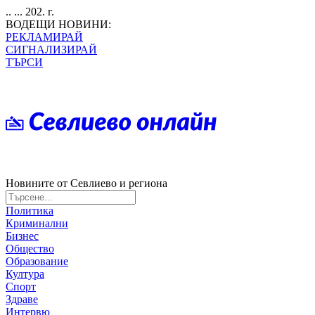
.. ... 202. г.
ВОДЕЩИ НОВИНИ:
РЕКЛАМИРАЙ
СИГНАЛИЗИРАЙ
ТЪРСИ
Новините от Севлиево и региона
Политика
Криминални
Бизнес
Общество
Образование
Култура
Спорт
Здраве
Интервю