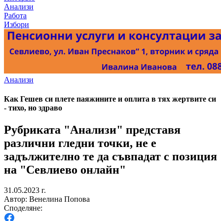
Анализи
Работа
Избори
Анализи
Как Гешев си плете паяжините и оплита в тях жертвите си
- тихо, но здраво
Рубриката "Анализи" представя
различни гледни точки, не е
задължително те да съвпадат с позиция
на "Севлиево онлайн"
31.05.2023 г.
Автор: Венелина Попова
Споделяне: