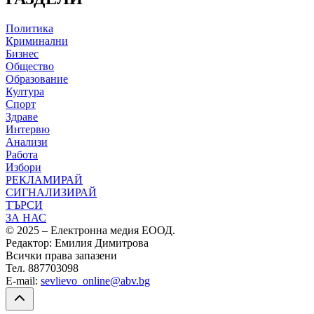
Политика
Криминални
Бизнес
Общество
Образование
Култура
Спорт
Здраве
Интервю
Анализи
Работа
Избори
РЕКЛАМИРАЙ
СИГНАЛИЗИРАЙ
ТЪРСИ
ЗА НАС
© 2025 – Електронна медия ЕООД.
Редактор: Емилия Димитрова
Всички права запазени
Тел. 887703098
E-mail:
sevlievo_online@abv.bg