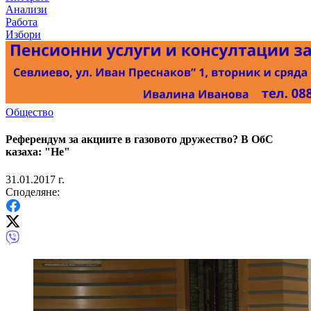
Анализи
Работа
Избори
Общество
Референдум за акциите в газовото дружество? В ОбС
казаха: "Не"
31.01.2017 г.
Споделяне: