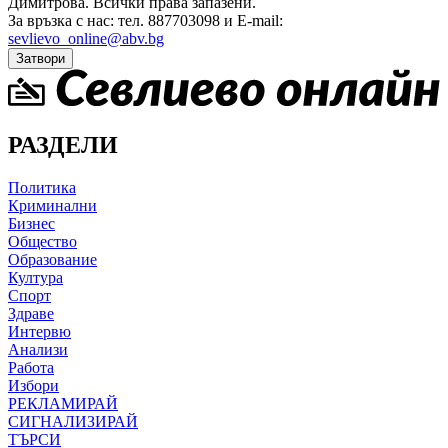
Димитрова.
Всички права запазени.
За връзка с нас: тел. 887703098 и E-mail:
sevlievo_online@abv.bg
Затвори
РАЗДЕЛИ
Политика
Криминални
Бизнес
Общество
Образование
Култура
Спорт
Здраве
Интервю
Анализи
Работа
Избори
РЕКЛАМИРАЙ
СИГНАЛИЗИРАЙ
ТЪРСИ