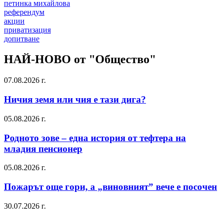
петинка михайлова
референдум
акции
приватизация
допитване
НАЙ-НОВО от "Общество"
07.08.2026 г.
Ничия земя или чия е тази дига?
05.08.2026 г.
Родното зове – една история от тефтера на
младия пенсионер
05.08.2026 г.
Пожарът още гори, а „виновният” вече е посочен
30.07.2026 г.