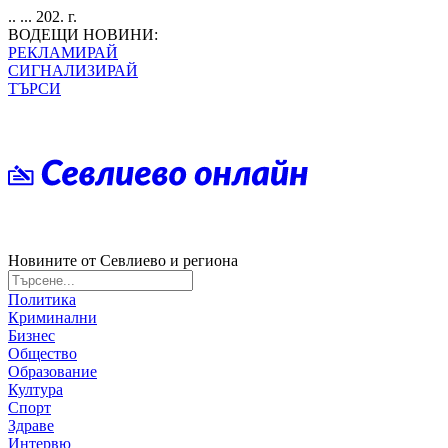
.. ... 202. г.
ВОДЕЩИ НОВИНИ:
РЕКЛАМИРАЙ
СИГНАЛИЗИРАЙ
ТЪРСИ
Новините от Севлиево и региона
Политика
Криминални
Бизнес
Общество
Образование
Култура
Спорт
Здраве
Интервю