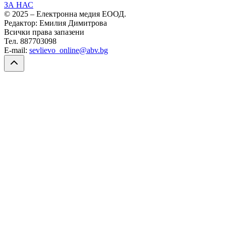
ЗА НАС
© 2025 – Електронна медия ЕООД.
Редактор: Емилия Димитрова
Всички права запазени
Тел. 887703098
E-mail:
sevlievo_online@abv.bg