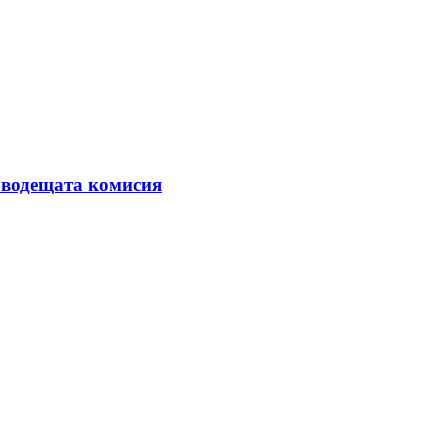
а водещата комисия