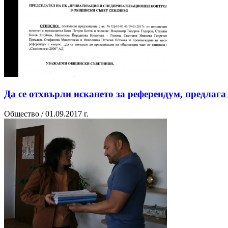
Да се отхвърли искането за референдум, предлаг
Общество / 01.09.2017 г.