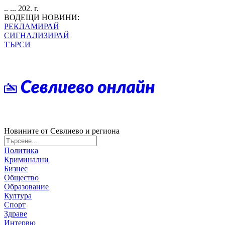
.. ... 202. г.
ВОДЕЩИ НОВИНИ:
РЕКЛАМИРАЙ
СИГНАЛИЗИРАЙ
ТЪРСИ
Новините от Севлиево и региона
Политика
Криминални
Бизнес
Общество
Образование
Култура
Спорт
Здраве
Интервю