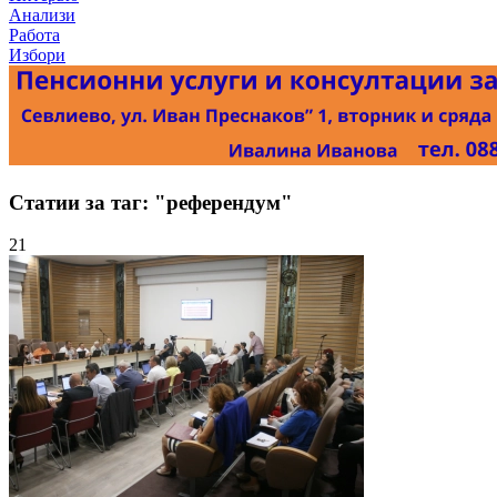
Анализи
Работа
Избори
Статии за таг: "референдум"
21