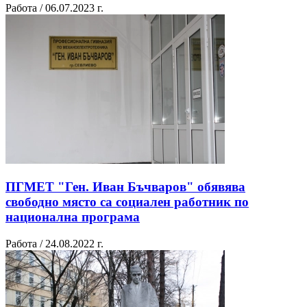
Работа / 06.07.2023 г.
ПГМЕТ "Ген. Иван Бъчваров" обявява
свободно място са социален работник по
национална програма
Работа / 24.08.2022 г.