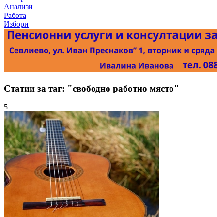
Анализи
Работа
Избори
Статии за таг: "свободно работно място"
5