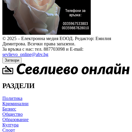
© 2025 – Електронна медия ЕООД.
Редактор: Емилия
Димитрова.
Всички права запазени.
За връзка с нас: тел. 887703098 и E-mail:
sevlievo_online@abv.bg
Затвори
РАЗДЕЛИ
Политика
Криминални
Бизнес
Общество
Образование
Култура
Спорт