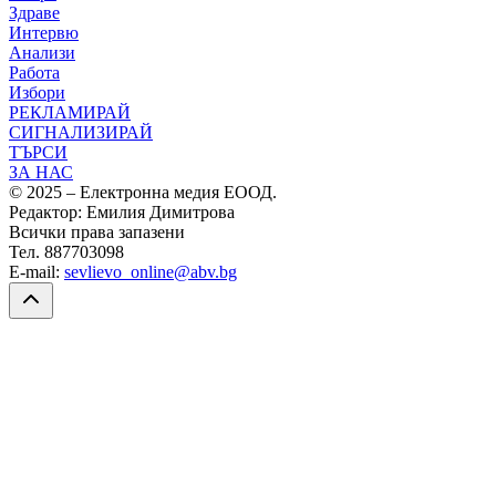
Здраве
Интервю
Анализи
Работа
Избори
РЕКЛАМИРАЙ
СИГНАЛИЗИРАЙ
ТЪРСИ
ЗА НАС
© 2025 – Електронна медия ЕООД.
Редактор: Емилия Димитрова
Всички права запазени
Тел. 887703098
E-mail:
sevlievo_online@abv.bg