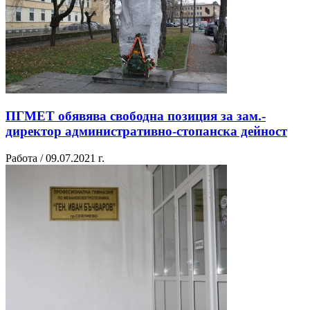
ПГМЕТ обявява свободна позиция за зам.-
директор административно-стопанска дейност
Работа / 09.07.2021 г.