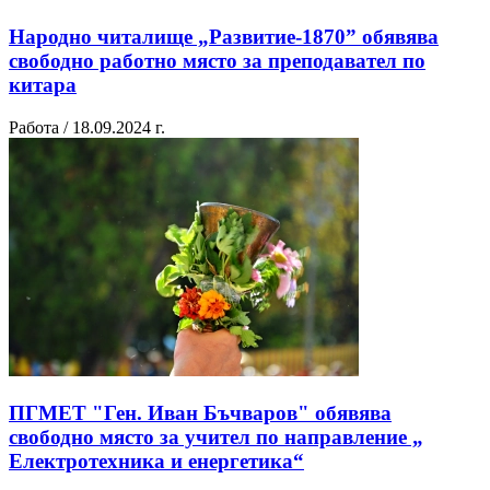
Народно читалище „Развитие-1870” обявява
свободно работно място за преподавател по
китара
Работа / 18.09.2024 г.
ПГМЕТ "Ген. Иван Бъчваров" обявява
свободно място за учител по направление „
Електротехника и енергетика“