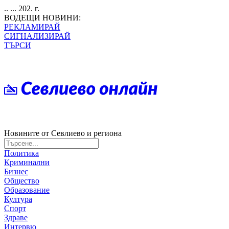
.. ... 202. г.
ВОДЕЩИ НОВИНИ:
РЕКЛАМИРАЙ
СИГНАЛИЗИРАЙ
ТЪРСИ
Новините от Севлиево и региона
Политика
Криминални
Бизнес
Общество
Образование
Култура
Спорт
Здраве
Интервю