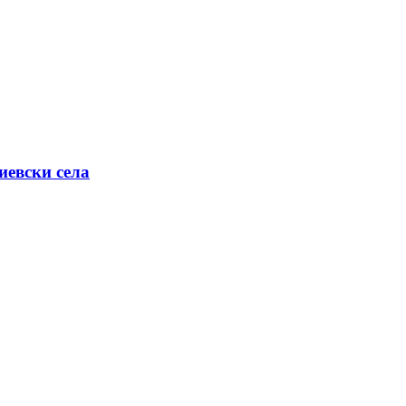
иевски села