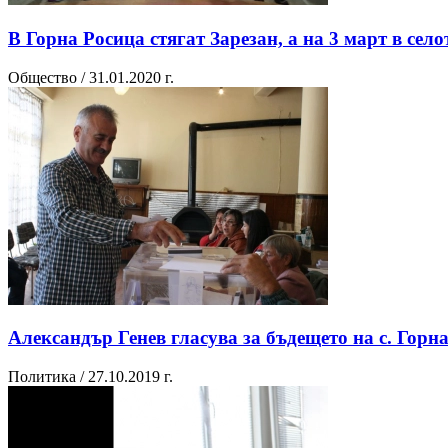
В Горна Росица стягат Зарезан, а на 3 март в сел
Общество / 31.01.2020 г.
Александър Генев гласува за бъдещето на с. Горн
Политика / 27.10.2019 г.