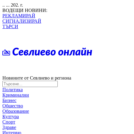
.. ... 202. г.
ВОДЕЩИ НОВИНИ:
РЕКЛАМИРАЙ
СИГНАЛИЗИРАЙ
ТЪРСИ
Новините от Севлиево и региона
Политика
Криминални
Бизнес
Общество
Образование
Култура
Спорт
Здраве
Интервю