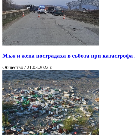
Мъж и жена пострадаха в събота при катастрофа 
Общество / 21.03.2022 г.