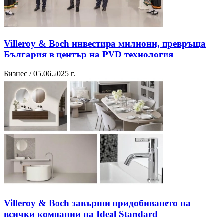
Villeroy & Boch инвестира милиони, превръща
България в център на PVD технология
Бизнес / 05.06.2025 г.
Villeroy & Boch завърши придобиването на
всички компании на Ideal Standard