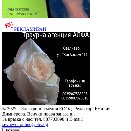
РЕКЛАМИРАЙ
© 2025 – Електронна медия ЕООД.
Редактор: Емилия
Димитрова.
Всички права запазени.
За връзка с нас: тел. 887703098 и E-mail:
sevlievo_online@abv.bg
Затвори