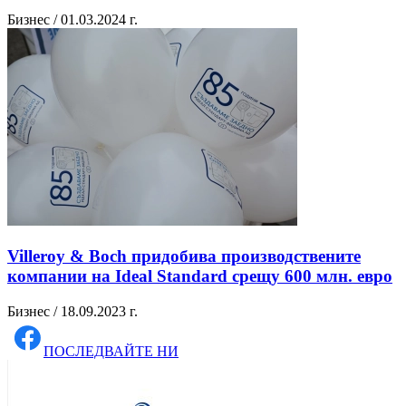
Бизнес / 01.03.2024 г.
Villeroy & Boch придобива производствените
компании на Ideal Standard срещу 600 млн. евро
Бизнес / 18.09.2023 г.
ПОСЛЕДВАЙТЕ НИ