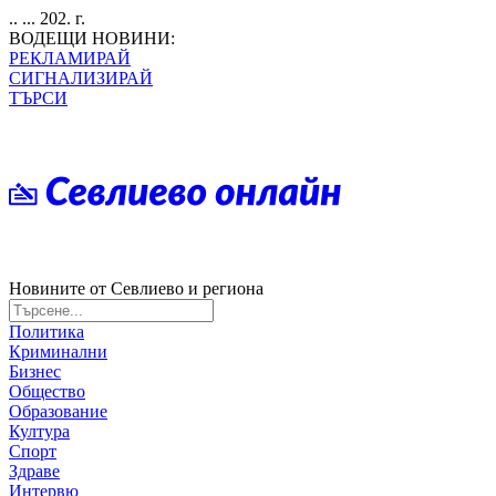
.. ... 202. г.
ВОДЕЩИ НОВИНИ:
РЕКЛАМИРАЙ
СИГНАЛИЗИРАЙ
ТЪРСИ
Новините от Севлиево и региона
Политика
Криминални
Бизнес
Общество
Образование
Култура
Спорт
Здраве
Интервю