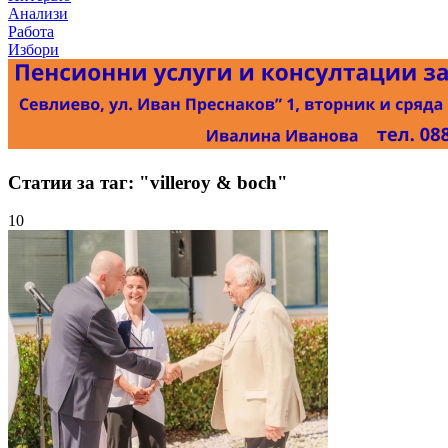
Анализи
Работа
Избори
Статии за таг: "villeroy & boch"
10