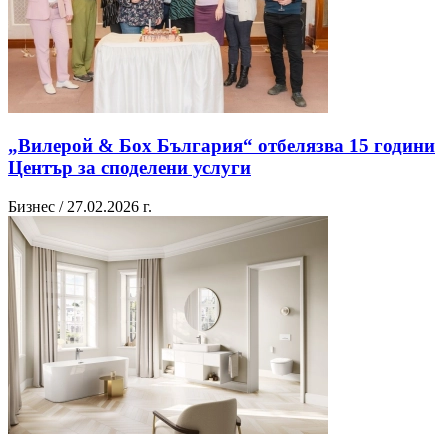
„Вилерой & Бох България“ отбелязва 15 години
Център за споделени услуги
Бизнес / 27.02.2026 г.