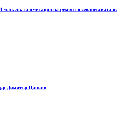
4 млн. лв. за имитация на ремонт в севлиевската 
 д-р Димитър Цанков