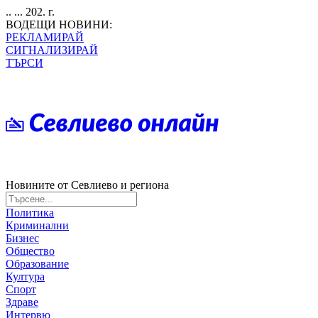
.. ... 202. г.
ВОДЕЩИ НОВИНИ:
РЕКЛАМИРАЙ
СИГНАЛИЗИРАЙ
ТЪРСИ
Новините от Севлиево и региона
Политика
Криминални
Бизнес
Общество
Образование
Култура
Спорт
Здраве
Интервю