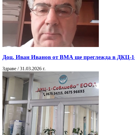
Доц. Иван Иванов от ВМА ще преглежда в ДКЦ-1-С
Здраве / 31.03.2026 г.