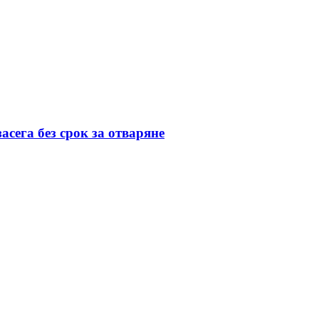
асега без срок за отваряне