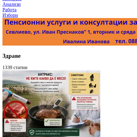
Анализи
Работа
Избори
Здраве
1339 статии