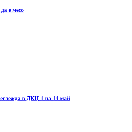
да е месо
еглежда в ДКЦ-1 на 14 май