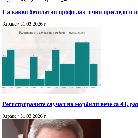
На какви безплатни профилактични прегледи и и
Здраве / 31.03.2026 г.
Регистрираните случаи на морбили вече са 43, р
Здраве / 31.03.2026 г.