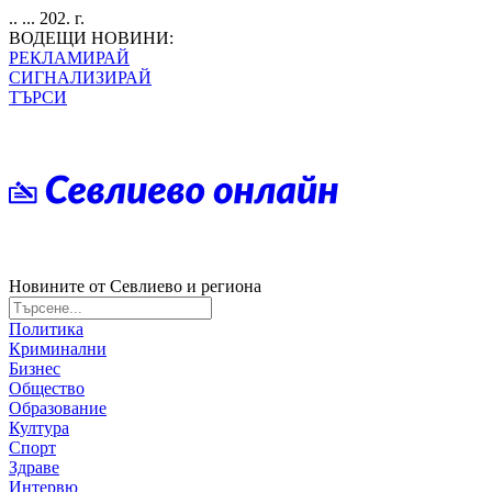
.. ... 202. г.
ВОДЕЩИ НОВИНИ:
РЕКЛАМИРАЙ
СИГНАЛИЗИРАЙ
ТЪРСИ
Новините от Севлиево и региона
Политика
Криминални
Бизнес
Общество
Образование
Култура
Спорт
Здраве
Интервю