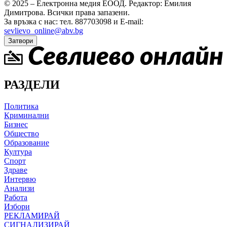
© 2025 – Електронна медия ЕООД.
Редактор: Емилия
Димитрова.
Всички права запазени.
За връзка с нас: тел. 887703098 и E-mail:
sevlievo_online@abv.bg
Затвори
РАЗДЕЛИ
Политика
Криминални
Бизнес
Общество
Образование
Култура
Спорт
Здраве
Интервю
Анализи
Работа
Избори
РЕКЛАМИРАЙ
СИГНАЛИЗИРАЙ