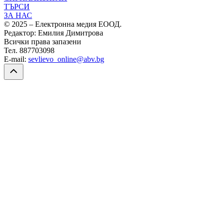
ТЪРСИ
ЗА НАС
© 2025 – Електронна медия ЕООД.
Редактор: Емилия Димитрова
Всички права запазени
Тел. 887703098
E-mail:
sevlievo_online@abv.bg