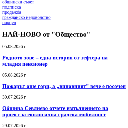
общински съвет
подписка
продажба
гражданско недоволство
парцел
НАЙ-НОВО от "Общество"
05.08.2026 г.
Родното зове – една история от тефтера на
младия пенсионер
05.08.2026 г.
Пожарът още гори, а „виновният” вече е посочен
30.07.2026 г.
Община Севлиево отчете изпълнението на
проект за екологична градска мобилност
29.07.2026 г.