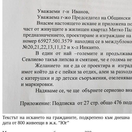
Текстът на искането на гражданите, подкрепено към днешна
дата от 800 живеещи в ж.к. "Юг"