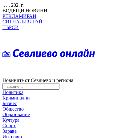
.. ... 202. г.
ВОДЕЩИ НОВИНИ:
РЕКЛАМИРАЙ
СИГНАЛИЗИРАЙ
ТЪРСИ
Новините от Севлиево и региона
Политика
Криминални
Бизнес
Общество
Образование
Култура
Спорт
Здраве
Интервю