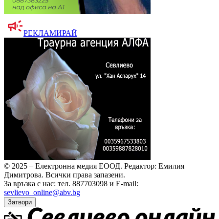
РЕКЛАМИРАЙ
© 2025 – Електронна медия ЕООД.
Редактор: Емилия
Димитрова.
Всички права запазени.
За връзка с нас: тел. 887703098 и E-mail:
sevlievo_online@abv.bg
Затвори