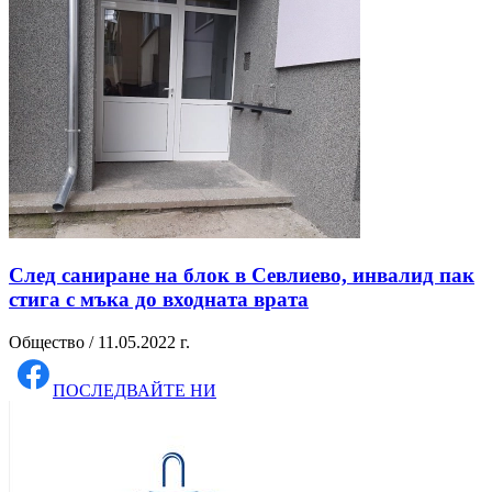
След саниране на блок в Севлиево, инвалид пак
стига с мъка до входната врата
Общество / 11.05.2022 г.
ПОСЛЕДВАЙТЕ НИ