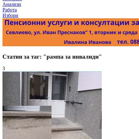
Анализи
Работа
Избори
Статии за таг: "рампа за инвалиди"
3