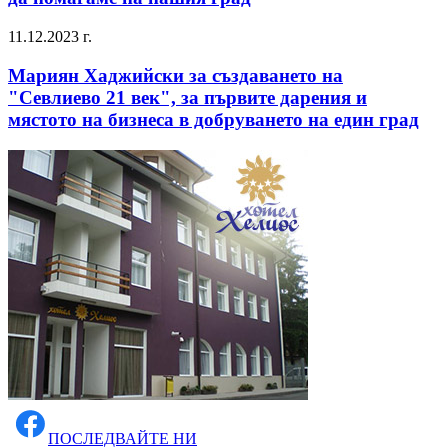
11.12.2023 г.
Мариян Хаджийски за създаването на
"Севлиево 21 век", за първите дарения и
мястото на бизнеса в добруването на един град
ПОСЛЕДВАЙТЕ НИ