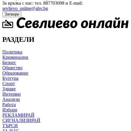
За връзка с нас: тел. 887703098 и E-mail:
sevlievo_online@abv.bg
Затвори
РАЗДЕЛИ
Политика
Криминални
Бизнес
Общество
Образование
Култура
Спорт
Здраве
Интервю
Анализи
Работа
Избори
РЕКЛАМИРАЙ
СИГНАЛИЗИРАЙ
ТЪРСИ
ЗА НАС