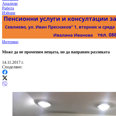
Анализи
Работа
Избори
Интервю
Може да не променим нещата, но да направим разликата
14.11.2017 г.
Споделяне: