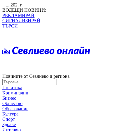
.. ... 202. г.
ВОДЕЩИ НОВИНИ:
РЕКЛАМИРАЙ
СИГНАЛИЗИРАЙ
ТЪРСИ
Новините от Севлиево и региона
Политика
Криминални
Бизнес
Общество
Образование
Култура
Спорт
Здраве
Интервю