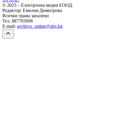
© 2025 – Електронна медия ЕООД.
Редактор: Емилия Димитрова
Всички права запазени
Тел. 887703098
E-mail:
sevlievo_online@abv.bg