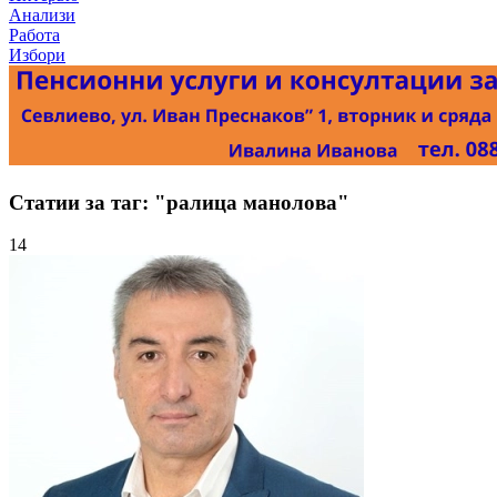
Анализи
Работа
Избори
Статии за таг: "ралица манолова"
14