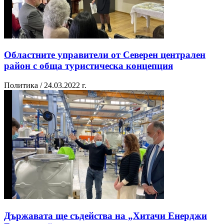
Областните управители от Северен централен
район с обща туристическа концепция
Политика / 24.03.2022 г.
Държавата ще съдейства на „Хитачи Енерджи