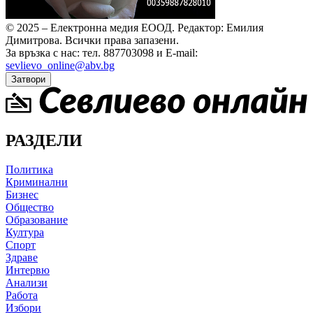
© 2025 – Електронна медия ЕООД.
Редактор: Емилия
Димитрова.
Всички права запазени.
За връзка с нас: тел. 887703098 и E-mail:
sevlievo_online@abv.bg
Затвори
РАЗДЕЛИ
Политика
Криминални
Бизнес
Общество
Образование
Култура
Спорт
Здраве
Интервю
Анализи
Работа
Избори