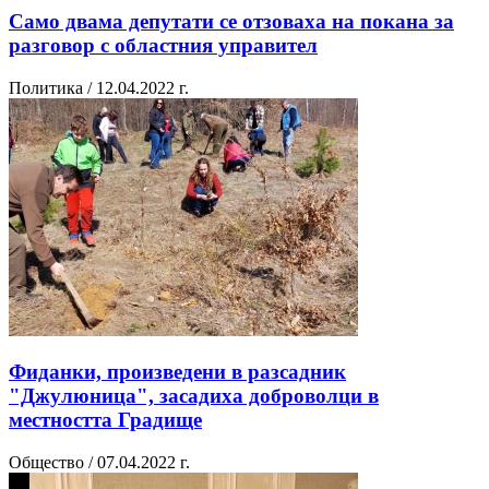
Само двама депутати се отзоваха на покана за
разговор с областния управител
Политика / 12.04.2022 г.
Фиданки, произведени в разсадник
"Джулюница", засадиха доброволци в
местността Градище
Общество / 07.04.2022 г.