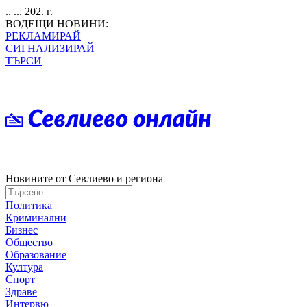
.. ... 202. г.
ВОДЕЩИ НОВИНИ:
РЕКЛАМИРАЙ
СИГНАЛИЗИРАЙ
ТЪРСИ
Новините от Севлиево и региона
Политика
Криминални
Бизнес
Общество
Образование
Култура
Спорт
Здраве
Интервю