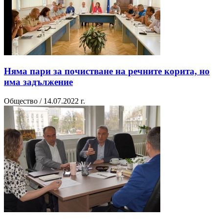
Няма пари за почистване на речните корита, но
има задължение
Общество / 14.07.2022 г.