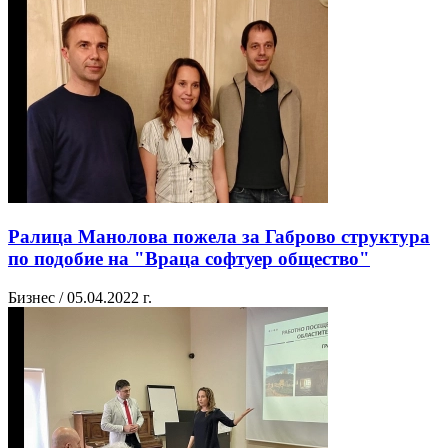
Ралица Манолова пожела за Габрово структура
по подобие на "Враца софтуер общество"
Бизнес / 05.04.2022 г.