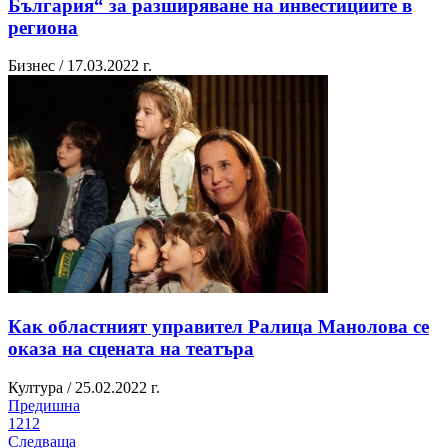
България“ за разширяване на инвестициите в
региона
Бизнес / 17.03.2022 г.
Как областният управител Ралица Манолова се
оказа на сцената на театъра
Култура / 25.02.2022 г.
Предишна
1
2
1
2
Следваща