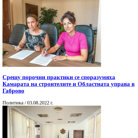
Срещу порочни практики се споразумяха
Камарата на строителите и Областната управа в
Габрово
Политика / 03.08.2022 г.