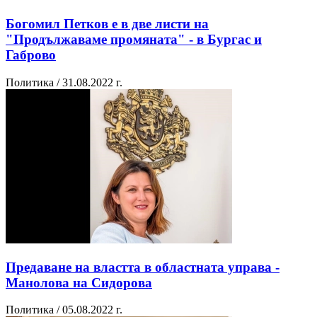
Богомил Петков е в две листи на
"Продължаваме промяната" - в Бургас и
Габрово
Политика / 31.08.2022 г.
Предаване на властта в областната управа -
Манолова на Сидорова
Политика / 05.08.2022 г.