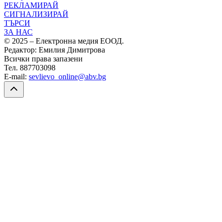
РЕКЛАМИРАЙ
СИГНАЛИЗИРАЙ
ТЪРСИ
ЗА НАС
© 2025 – Електронна медия ЕООД.
Редактор: Емилия Димитрова
Всички права запазени
Тел. 887703098
E-mail:
sevlievo_online@abv.bg